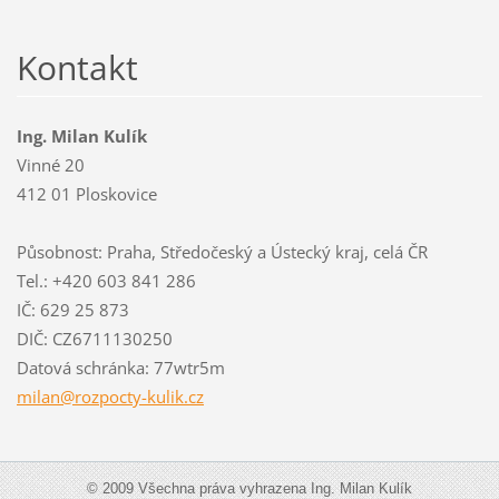
Kontakt
Ing. Milan Kulík
Vinné 20
412 01 Ploskovice
Působnost: Praha, Středočeský a Ústecký kraj, celá ČR
Tel.: +420 603 841 286
IČ: 629 25 873
DIČ: CZ6711130250
Datová schránka: 77wtr5m
milan@ro
zpocty-k
ulik.cz
© 2009 Všechna práva vyhrazena Ing. Milan Kulík