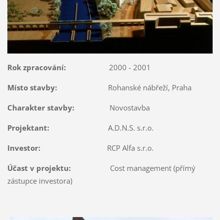
Rok zpracování:
2000 - 2001
Místo stavby:
Rohanské nábřeží, Praha
Charakter stavby:
Novostavba
Projektant:
A.D.N.S. s.r.o.
Investor:
RCP Alfa s.r.o.
Účast v projektu:
Cost management (přímý
zástupce investora)