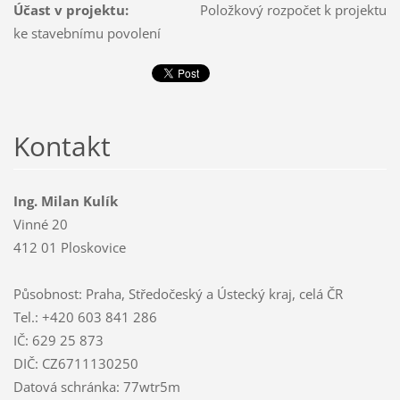
Účast v projektu:
Položkový rozpočet k projektu
ke stavebnímu povolení
Kontakt
Ing. Milan Kulík
Vinné 20
412 01 Ploskovice
Působnost: Praha, Středočeský a Ústecký kraj, celá ČR
Tel.: +420 603 841 286
IČ: 629 25 873
DIČ: CZ6711130250
Datová schránka: 77wtr5m