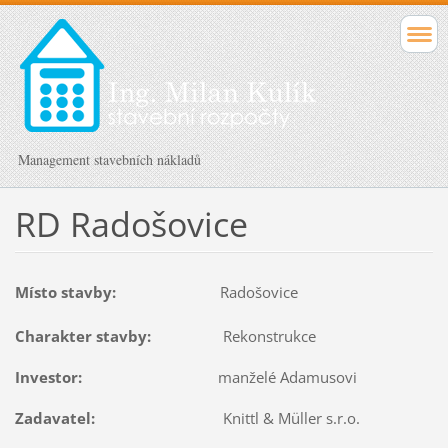
Management stavebních nákladů
RD Radošovice
Místo stavby:
Radošovice
Charakter stavby:
Rekonstrukce
Investor:
manželé Adamusovi
Zadavatel:
Knittl & Müller s.r.o.